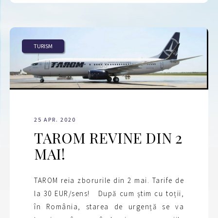
TURISM
25 APR. 2020
TAROM REVINE DIN 2
MAI!
TAROM reia zborurile din 2 mai. Tarife de
la 30 EUR/sens! După cum știm cu toții,
în România, starea de urgență se va