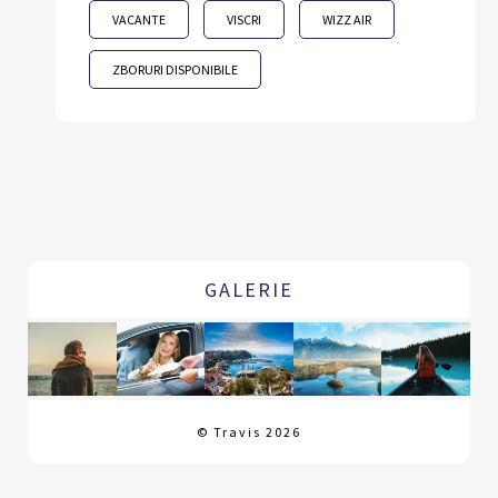
VACANTE
VISCRI
WIZZ AIR
ZBORURI DISPONIBILE
GALERIE
© Travis 2026