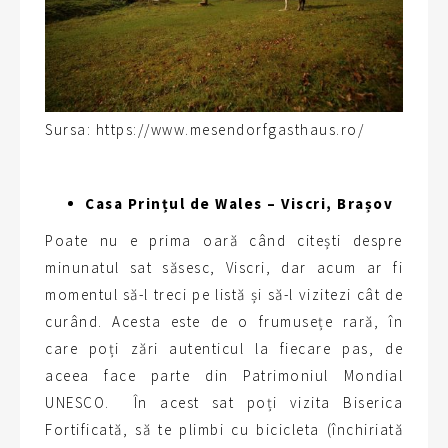
Sursa: https://www.mesendorfgasthaus.ro/
Casa Prințul de Wales – Viscri, Brașov
Poate nu e prima oară când citești despre
minunatul sat săsesc, Viscri, dar acum ar fi
momentul să-l treci pe listă și să-l vizitezi cât de
curând. Acesta este de o frumusețe rară, în
care poți zări autenticul la fiecare pas, de
aceea face parte din Patrimoniul Mondial
UNESCO. În acest sat poți vizita Biserica
Fortificată, să te plimbi cu bicicleta (închiriată