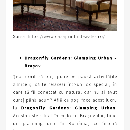
Sursa: https://www.casaprintuldewales.ro/
Dragonfly Gardens: Glamping Urban –
Brașov
Ți-ai dorit să poți pune pe pauză activitățile
zilnice și să te relaxezi într-un loc special, în
care să fii conectat cu natura, dar nu ai avut
curaj până acum? Află că poți face acest lucru
la
Dragonfly Gardens: Glamping Urban
.
Acesta este situat în mijlocul Brașovului, fiind
un glamping unic în România, ce îmbină