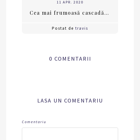
11 APR. 2020
Cea mai frumoasă cascadă din lume desemnată în anul 2013
Postat de
travis
0 COMENTARII
LASA UN COMENTARIU
Comentariu