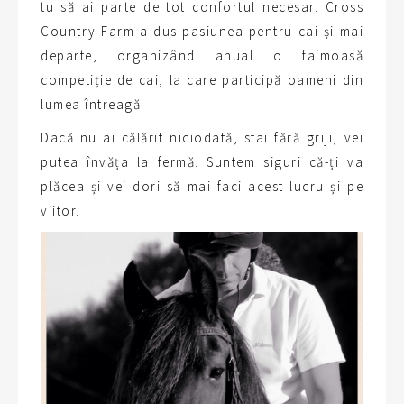
tu să ai parte de tot confortul necesar. Cross
Country Farm a dus pasiunea pentru cai și mai
departe, organizând anual o faimoasă
competiție de cai, la care participă oameni din
lumea întreagă.
Dacă nu ai călărit niciodată, stai fără griji, vei
putea învăța la fermă. Suntem siguri că-ți va
plăcea și vei dori să mai faci acest lucru și pe
viitor.