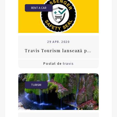
RENT A CAR
29 APR. 2020
Travis Tourism lansează primul standard de securitate a clienților de închiriere auto
Postat de
travis
TURISM