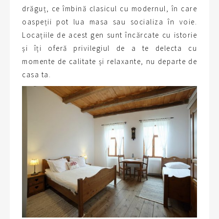
drăguț, ce îmbină clasicul cu modernul, în care
oaspeții pot lua masa sau socializa în voie.
Locațiile de acest gen sunt încărcate cu istorie
și îți oferă privilegiul de a te delecta cu
momente de calitate și relaxante, nu departe de
casa ta.