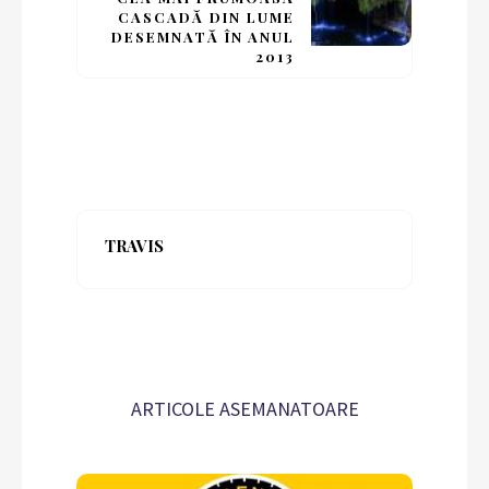
CASCADĂ DIN LUME
DESEMNATĂ ÎN ANUL
2013
TRAVIS
ARTICOLE ASEMANATOARE